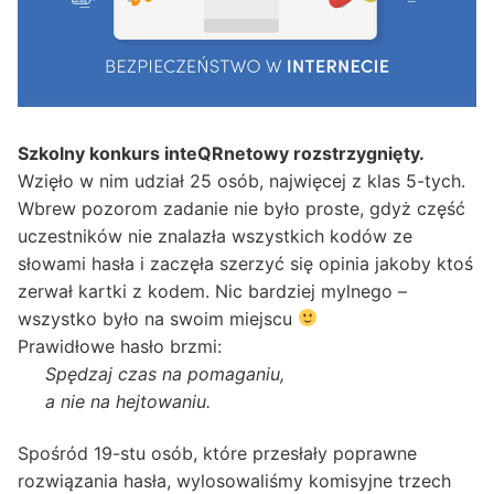
Szkolny konkurs inteQRnetowy rozstrzygnięty.
Wzięło w nim udział 25 osób, najwięcej z klas 5-tych.
Wbrew pozorom zadanie nie było proste, gdyż część
uczestników nie znalazła wszystkich kodów ze
słowami hasła i zaczęła szerzyć się opinia jakoby ktoś
zerwał kartki z kodem. Nic bardziej mylnego –
wszystko było na swoim miejscu
Prawidłowe hasło brzmi:
Spędzaj czas na pomaganiu,
a nie na hejtowaniu.
Spośród 19-stu osób, które przesłały poprawne
rozwiązania hasła, wylosowaliśmy komisyjne trzech