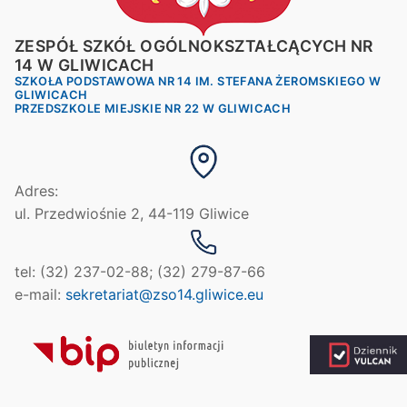
ZESPÓŁ SZKÓŁ OGÓLNOKSZTAŁCĄCYCH NR
14 W GLIWICACH
SZKOŁA PODSTAWOWA NR 14 IM. STEFANA ŻEROMSKIEGO W
GLIWICACH
PRZEDSZKOLE MIEJSKIE NR 22 W GLIWICACH
Adres:
ul. Przedwiośnie 2, 44-119 Gliwice
tel: (32) 237-02-88; (32) 279-87-66
e-mail:
sekretariat@zso14.gliwice.eu