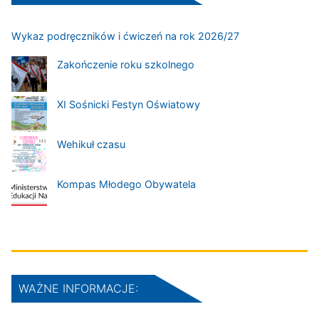
Wykaz podręczników i ćwiczeń na rok 2026/27
Zakończenie roku szkolnego
XI Sośnicki Festyn Oświatowy
Wehikuł czasu
Kompas Młodego Obywatela
WAŻNE INFORMACJE: