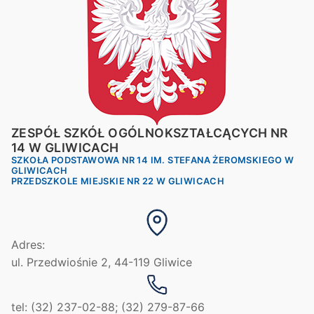
ZESPÓŁ SZKÓŁ OGÓLNOKSZTAŁCĄCYCH NR
14 W GLIWICACH
SZKOŁA PODSTAWOWA NR 14 IM. STEFANA ŻEROMSKIEGO W
GLIWICACH
PRZEDSZKOLE MIEJSKIE NR 22 W GLIWICACH
Adres:
ul. Przedwiośnie 2, 44-119 Gliwice
tel: (32) 237-02-88; (32) 279-87-66