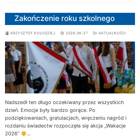
Zakończenie roku szkolnego
KRZYSZTOF KOŁODZIEJ
2026-06-27
AKTUALNOŚCI
Nadszedł ten długo oczekiwany przez wszystkich
dzień. Emocje były bardzo gorące. Po
podziękowaniach, gratulacjach, wręczeniu nagród i
rozdaniu świadectw rozpoczęła się akcja „Wakacje
2026”
…