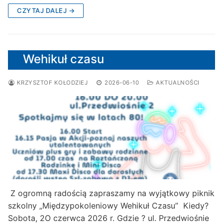
CZYTAJ DALEJ →
Wehikuł czasu
KRZYSZTOF KOŁODZIEJ
2026-06-10
AKTUALNOŚCI
Z ogromną radością zapraszamy na wyjątkowy piknik
szkolny „Międzypokoleniowy Wehikuł Czasu” Kiedy?
Sobota, 2O czerwca 2026 r. Gdzie ? ul. Przedwiośnie