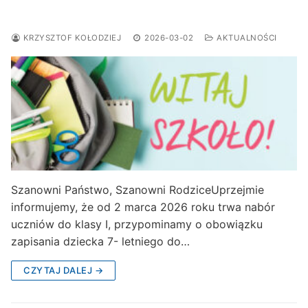
2026/27
KRZYSZTOF KOŁODZIEJ
2026-03-02
AKTUALNOŚCI
Szanowni Państwo, Szanowni RodziceUprzejmie
informujemy, że od 2 marca 2026 roku trwa nabór
uczniów do klasy I, przypominamy o obowiązku
zapisania dziecka 7- letniego do…
CZYTAJ DALEJ →