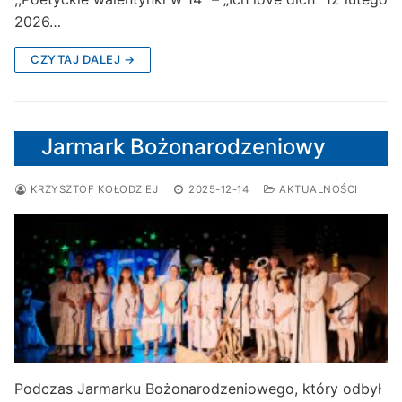
2026…
CZYTAJ DALEJ →
Jarmark Bożonarodzeniowy
KRZYSZTOF KOŁODZIEJ
2025-12-14
AKTUALNOŚCI
Podczas Jarmarku Bożonarodzeniowego, który odbył