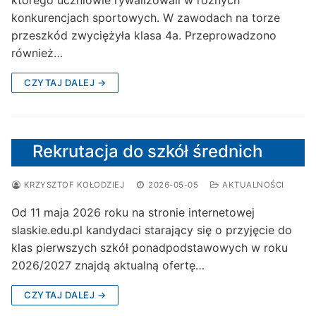
którego uczniowie rywalizowali w różnych
konkurencjach sportowych. W zawodach na torze
przeszkód zwyciężyła klasa 4a. Przeprowadzono
również…
CZYTAJ DALEJ →
Rekrutacja do szkół średnich
KRZYSZTOF KOŁODZIEJ
2026-05-05
AKTUALNOŚCI
Od 11 maja 2026 roku na stronie internetowej
slaskie.edu.pl kandydaci starający się o przyjęcie do
klas pierwszych szkół ponadpodstawowych w roku
2026/2027 znajdą aktualną ofertę…
CZYTAJ DALEJ →