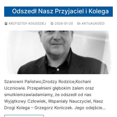
Odszedł Nasz Przyjaciel i Kolega
KRZYSZTOF KOŁODZIEJ
2026-01-20
AKTUALNOŚCI
Szanowni Państwo,Drodzy Rodzice,Kochani
Uczniowie. Przepełnieni głębokim żalem oraz
smutkiemzawiadamiamy, że odszedł od nas
Wyjątkowy Człowiek, Wspaniały Nauczyciel, Nasz
Drogi Kolega – Grzegorz Koniczek. Jego odejście…