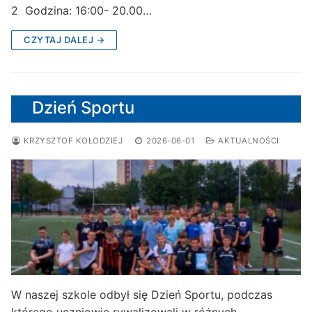
2 Godzina: 16:00- 20.00…
CZYTAJ DALEJ →
Dzień Sportu
KRZYSZTOF KOŁODZIEJ
2026-06-01
AKTUALNOŚCI
W naszej szkole odbył się Dzień Sportu, podczas