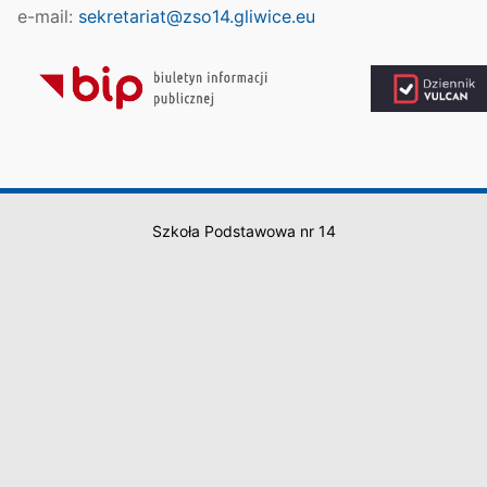
e-mail:
sekretariat@zso14.gliwice.eu
Szkoła Podstawowa nr 14