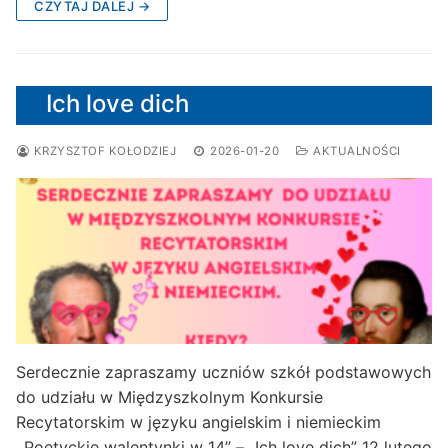
CZYTAJ DALEJ →
Ich love dich
KRZYSZTOF KOŁODZIEJ
2026-01-20
AKTUALNOŚCI
Serdecznie zapraszamy uczniów szkół podstawowych
do udziału w Międzyszkolnym Konkursie
Recytatorskim w języku angielskim i niemieckim
,,Poetyckie walentynki w 14” – „Ich love dich” 12 lutego