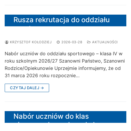
Rusza rekrutacja do oddziału
sportowego
KRZYSZTOF KOŁODZIEJ
2026-03-28
AKTUALNOŚCI
Nabór uczniów do oddziału sportowego – klasa IV w
roku szkolnym 2026/27 Szanowni Państwo, Szanowni
Rodzice/Opiekunowie Uprzejmie informujemy, że od
31 marca 2026 roku rozpocznie…
CZYTAJ DALEJ →
Nabór uczniów do klas
pierwszych w roku szkolnym