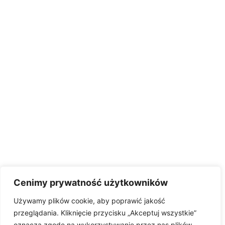
Cenimy prywatność użytkowników
Używamy plików cookie, aby poprawić jakość
przeglądania. Kliknięcie przycisku „Akceptuj wszystkie”
oznacza zgodę na wykorzystywanie przez nas plików