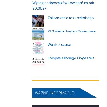
Wykaz podręczników i ćwiczeń na rok
2026/27
Zakończenie roku szkolnego
XI Sośnicki Festyn Oświatowy
Wehikuł czasu
Kompas Młodego Obywatela
WAŻNE INFORMACJE: