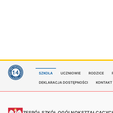
SZKOŁA
UCZNIOWIE
RODZICE
DEKLARACJA DOSTĘPNOŚCI
KONTAKT
ZESPÓŁ SZKÓŁ OGÓLNOKSZTAŁCĄCYCH