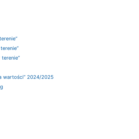
terenie”
terenie”
 terenie”
na wartości” 2024/2025
ng