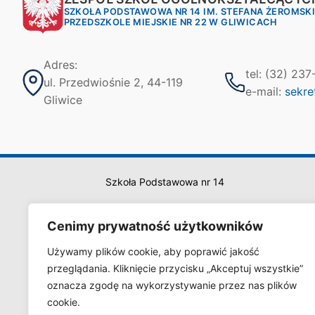
SZKOŁA PODSTAWOWA NR 14 IM. STEFANA ŻEROMSK
PRZEDSZKOLE MIEJSKIE NR 22 W GLIWICACH
Adres:
tel: (32) 23
ul. Przedwiośnie 2, 44-119
e-mail:
sekre
Gliwice
Szkoła Podstawowa nr 14
Cenimy prywatność użytkowników
Używamy plików cookie, aby poprawić jakość
przeglądania. Kliknięcie przycisku „Akceptuj wszystkie”
oznacza zgodę na wykorzystywanie przez nas plików
cookie.