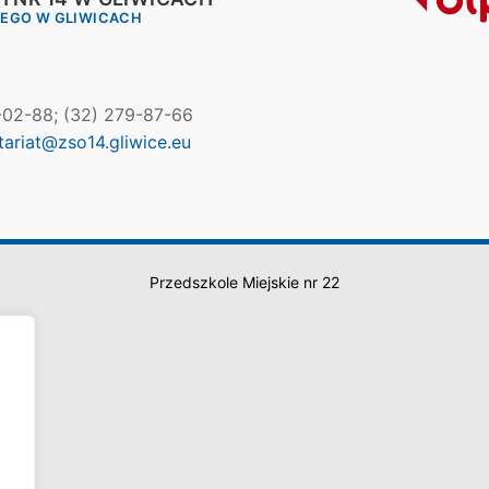
IEGO W GLIWICACH
7-02-88; (32) 279-87-66
tariat@zso14.gliwice.eu
Przedszkole Miejskie nr 22