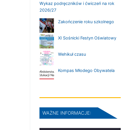
Wykaz podręczników i ćwiczeń na rok
2026/27
Zakończenie roku szkolnego
XI Sośnicki Festyn Oświatowy
Wehikuł czasu
Kompas Młodego Obywatela
WAŻNE INFORMACJE: