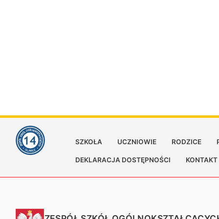
SZKOŁA
UCZNIOWIE
RODZICE
DEKLARACJA DOSTĘPNOŚCI
KONTAKT
ZESPÓŁ SZKÓŁ OGÓLNOKSZTAŁCĄCYCH