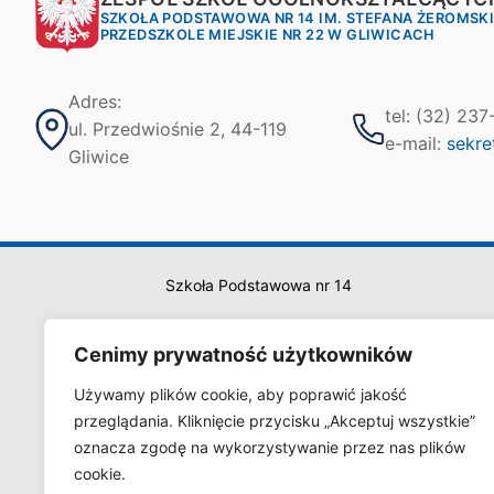
SZKOŁA PODSTAWOWA NR 14 IM. STEFANA ŻEROMSK
PRZEDSZKOLE MIEJSKIE NR 22 W GLIWICACH
Adres:
tel: (32) 23
ul. Przedwiośnie 2, 44-119
e-mail:
sekre
Gliwice
Szkoła Podstawowa nr 14
Cenimy prywatność użytkowników
Używamy plików cookie, aby poprawić jakość
przeglądania. Kliknięcie przycisku „Akceptuj wszystkie”
oznacza zgodę na wykorzystywanie przez nas plików
cookie.