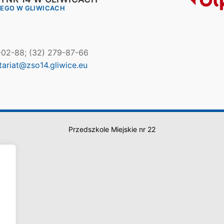
IEGO W GLIWICACH
7-02-88; (32) 279-87-66
tariat@zso14.gliwice.eu
Przedszkole Miejskie nr 22