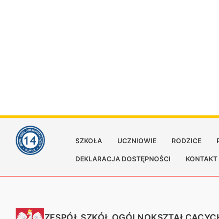
SZKOŁA
UCZNIOWIE
RODZICE
DEKLARACJA DOSTĘPNOŚCI
KONTAKT
ZESPÓŁ SZKÓŁ OGÓLNOKSZTAŁCĄCYCH