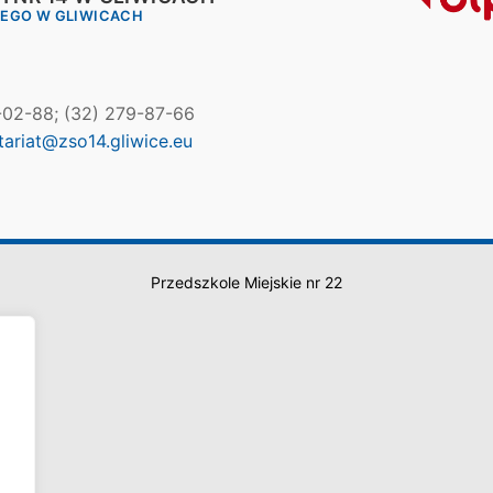
IEGO W GLIWICACH
7-02-88; (32) 279-87-66
tariat@zso14.gliwice.eu
Przedszkole Miejskie nr 22