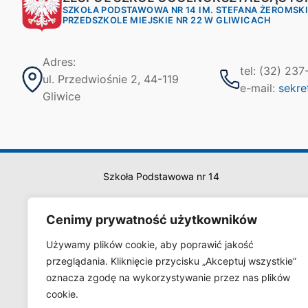
SZKOŁA PODSTAWOWA NR 14 IM. STEFANA ŻEROMSK
PRZEDSZKOLE MIEJSKIE NR 22 W GLIWICACH
Adres:
tel: (32) 23
ul. Przedwiośnie 2, 44-119
e-mail:
sekre
Gliwice
Szkoła Podstawowa nr 14
Cenimy prywatność użytkowników
Używamy plików cookie, aby poprawić jakość
przeglądania. Kliknięcie przycisku „Akceptuj wszystkie”
oznacza zgodę na wykorzystywanie przez nas plików
cookie.