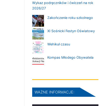
Wykaz podręczników i ćwiczeń na rok
2026/27
Zakończenie roku szkolnego
XI Sośnicki Festyn Oświatowy
Wehikuł czasu
Kompas Młodego Obywatela
WAŻNE INFORMACJE: