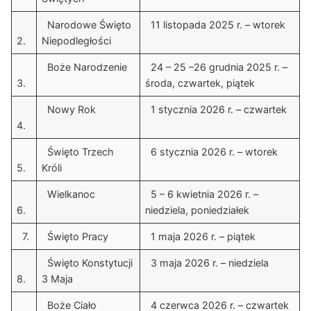
Narodowe Święto
11 listopada 2025 r. – wtorek
2.
Niepodległości
Boże Narodzenie
24 – 25 –26 grudnia 2025 r. –
3.
środa, czwartek, piątek
Nowy Rok
1 stycznia 2026 r. – czwartek
4.
Święto Trzech
6 stycznia 2026 r. – wtorek
5.
Króli
Wielkanoc
5 – 6 kwietnia 2026 r. –
6.
niedziela, poniedziałek
7.
Święto Pracy
1 maja 2026 r. – piątek
Święto Konstytucji
3 maja 2026 r. – niedziela
8.
3 Maja
Boże Ciało
4 czerwca 2026 r. – czwartek