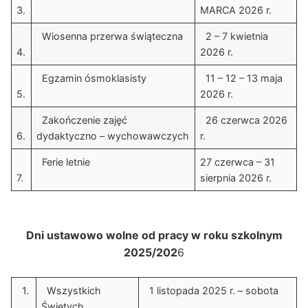
3.
MARCA 2026 r.
Wiosenna przerwa świąteczna
2 – 7 kwietnia
4.
2026 r.
Egzamin ósmoklasisty
11 – 12 – 13 maja
5.
2026 r.
Zakończenie zajęć
26 czerwca 2026
6.
dydaktyczno – wychowawczych
r.
Ferie letnie
27 czerwca – 31
7.
sierpnia 2026 r.
Dni ustawowo wolne od pracy w roku szkolnym
2025/202
6
1.
Wszystkich
1 listopada 2025 r. – sobota
Świętych