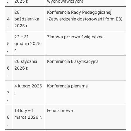
.
2025 r.
wychowawczych)
28
Konferencja Rady Pedagogicznej
4
października
(Zatwierdzenie dostosowań i form E8)
.
2025 r.
22 – 31
Zimowa przerwa świąteczna
5
grudnia 2025
.
r.
20 stycznia
Konferencja klasyfikacyjna
6
2026 r.
.
4 lutego 2026
Konferencja plenarna
7
r.
.
16 luty – 1
Ferie zimowe
8
marca 2026 r.
.