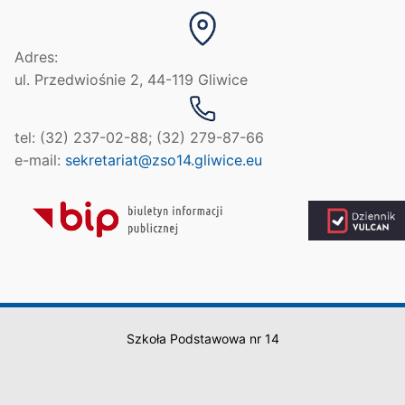
Adres:
ul. Przedwiośnie 2, 44-119 Gliwice
tel: (32) 237-02-88; (32) 279-87-66
e-mail:
sekretariat@zso14.gliwice.eu
Szkoła Podstawowa nr 14