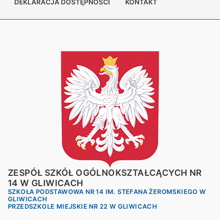
DEKLARACJA DOSTĘPNOŚCI
KONTAKT
ZESPÓŁ SZKÓŁ OGÓLNOKSZTAŁCĄCYCH NR
14 W GLIWICACH
SZKOŁA PODSTAWOWA NR 14 IM. STEFANA ŻEROMSKIEGO W
GLIWICACH
PRZEDSZKOLE MIEJSKIE NR 22 W GLIWICACH