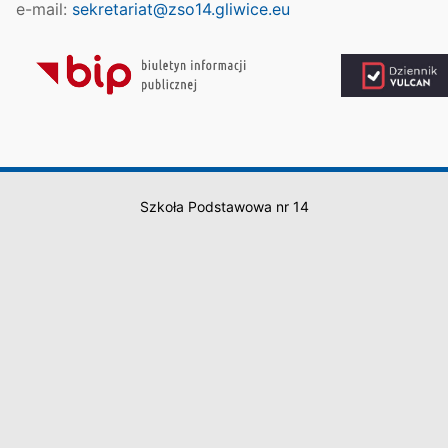
e-mail:
sekretariat@zso14.gliwice.eu
Szkoła Podstawowa nr 14