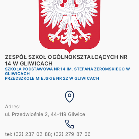
ZESPÓŁ SZKÓŁ OGÓLNOKSZTAŁCĄCYCH NR
14 W GLIWICACH
SZKOŁA PODSTAWOWA NR 14 IM. STEFANA ŻEROMSKIEGO W
GLIWICACH
PRZEDSZKOLE MIEJSKIE NR 22 W GLIWICACH
Adres:
ul. Przedwiośnie 2, 44-119 Gliwice
tel: (32) 237-02-88; (32) 279-87-66