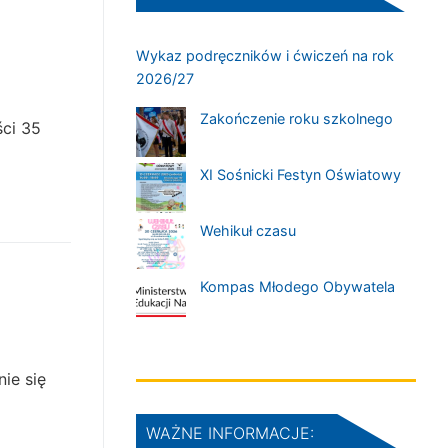
Wykaz podręczników i ćwiczeń na rok
2026/27
Zakończenie roku szkolnego
ci 35
XI Sośnicki Festyn Oświatowy
Wehikuł czasu
Kompas Młodego Obywatela
/25
ie się
WAŻNE INFORMACJE: