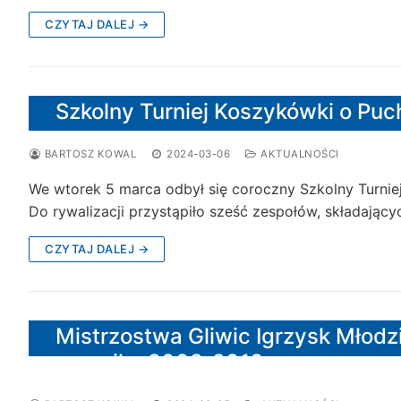
CZYTAJ DALEJ →
Szkolny Turniej Koszykówki o Puc
BARTOSZ KOWAL
2024-03-06
AKTUALNOŚCI
We wtorek 5 marca odbył się coroczny Szkolny Turnie
Do rywalizacji przystąpiło sześć zespołów, składający
CZYTAJ DALEJ →
Mistrzostwa Gliwic Igrzysk Młod
rocznika 2009-2010