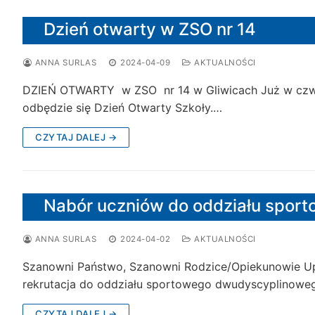
Dzień otwarty w ZSO nr 14
ANNA SURLAS
2024-04-09
AKTUALNOŚCI
DZIEŃ OTWARTY w ZSO nr 14 w Gliwicach Już w czwart
odbędzie się Dzień Otwarty Szkoły.…
CZYTAJ DALEJ →
Nabór uczniów do oddziału sport
ANNA SURLAS
2024-04-02
AKTUALNOŚCI
Szanowni Państwo, Szanowni Rodzice/Opiekunowie Upr
rekrutacja do oddziału sportowego dwudyscyplinowego
CZYTAJ DALEJ →