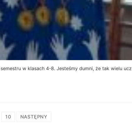
 semestru w klasach 4-8. Jesteśmy dumni, że tak wielu uc
10
NASTĘPNY