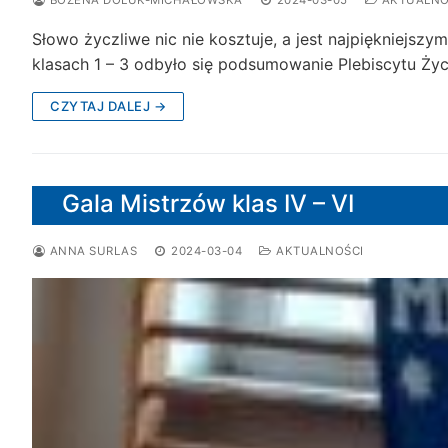
Słowo życzliwe nic nie kosztuje, a jest najpiękniejs
klasach 1 – 3 odbyło się podsumowanie Plebiscytu Ży
CZYTAJ DALEJ →
Gala Mistrzów klas IV – VI
ANNA SURLAS
2024-03-04
AKTUALNOŚCI