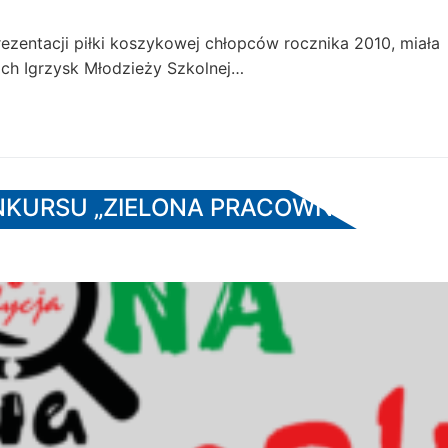
ezentacji piłki koszykowej chłopców rocznika 2010, miała
ch Igrzysk Młodzieży Szkolnej…
KURSU „ZIELONA PRACOWNIA”