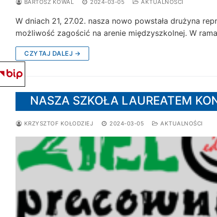
BARTOSZ KOWAL
2024-03-05
AKTUALNOŚCI
W dniach 21, 27.02. nasza nowo powstała drużyna repr
możliwość zagościć na arenie międzyszkolnej. W rama
CZYTAJ DALEJ →
NASZA SZKOŁA LAUREATEM KON
KRZYSZTOF KOŁODZIEJ
2024-03-05
AKTUALNOŚCI