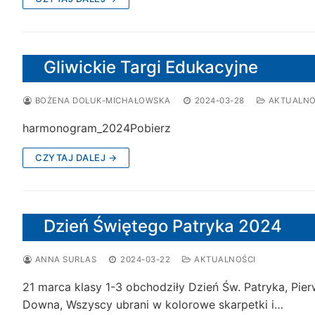
Gliwickie Targi Edukacyjne
BOŻENA DOLUK-MICHAŁOWSKA
2024-03-28
AKTUALNO
harmonogram_2024Pobierz
CZYTAJ DALEJ →
Dzień Świętego Patryka 2024
ANNA SURLAS
2024-03-22
AKTUALNOŚCI
21 marca klasy 1-3 obchodziły Dzień Św. Patryka, Pi
Downa, Wszyscy ubrani w kolorowe skarpetki i…