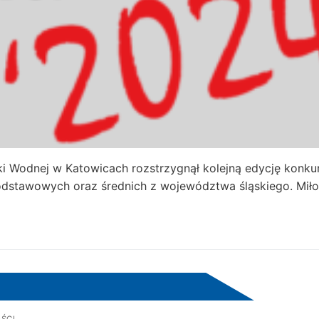
 Wodnej w Katowicach rozstrzygnął kolejną edycję konku
podstawowych oraz średnich z województwa śląskiego. Mił
ŚCI