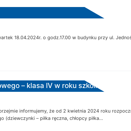
ek 18.04.2024r. o godz.17.00 w budynku przy ul. Jednoś
owego – klasa IV w roku szkolnym 2024
zejmie informujemy, że od 2 kwietnia 2024 roku rozpoczn
 (dziewczynki – piłka ręczna, chłopcy piłka…