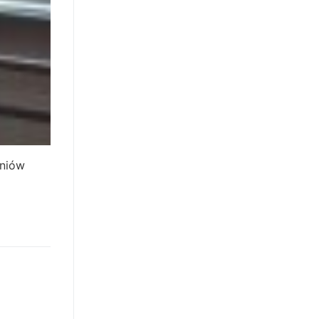
zniów