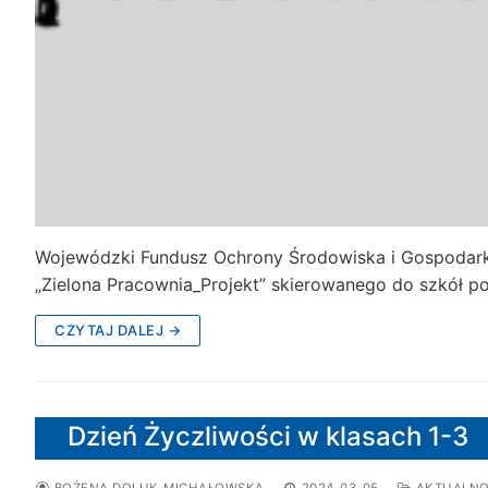
Wojewódzki Fundusz Ochrony Środowiska i Gospodarki
„Zielona Pracownia_Projekt” skierowanego do szkół 
CZYTAJ DALEJ →
Dzień Życzliwości w klasach 1-3
BOŻENA DOLUK-MICHAŁOWSKA
2024-03-05
AKTUALNO