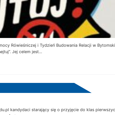
mocy Rówieśniczej i Tydzień Budowania Relacji w Bytomsk
jtuj”. Jej celem jest…
du.pl kandydaci starający się o przyjęcie do klas pierwszy