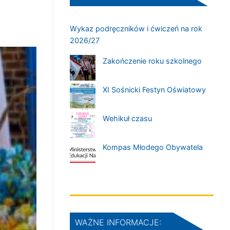
Wykaz podręczników i ćwiczeń na rok
2026/27
Zakończenie roku szkolnego
XI Sośnicki Festyn Oświatowy
Wehikuł czasu
Kompas Młodego Obywatela
WAŻNE INFORMACJE: