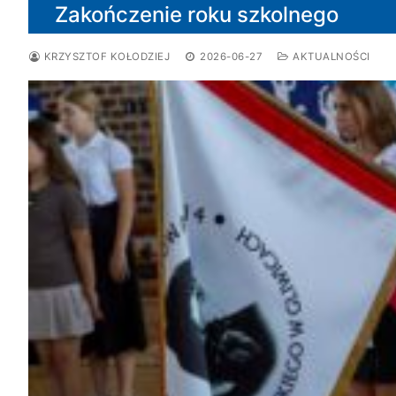
Zakończenie roku szkolnego
KRZYSZTOF KOŁODZIEJ
2026-06-27
AKTUALNOŚCI