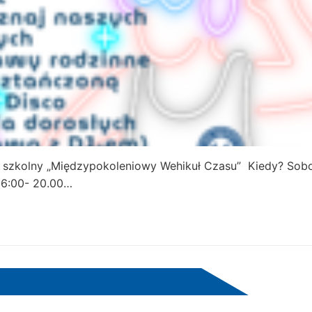
 szkolny „Międzypokoleniowy Wehikuł Czasu” Kiedy? Sobo
16:00- 20.00…