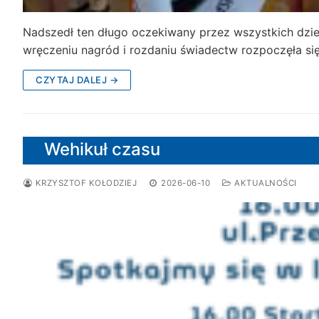
Nadszedł ten długo oczekiwany przez wszystkich dzie
wręczeniu nagród i rozdaniu świadectw rozpoczęła si
CZYTAJ DALEJ →
Wehikuł czasu
KRZYSZTOF KOŁODZIEJ
2026-06-10
AKTUALNOŚCI