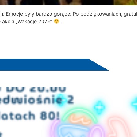
ń. Emocje były bardzo gorące. Po podziękowaniach, gratul
ę akcja „Wakacje 2026”
…