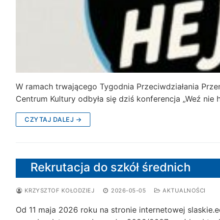
W ramach trwającego Tygodnia Przeciwdziałania Prze
Centrum Kultury odbyła się dziś konferencja „Weź nie he
CZYTAJ DALEJ →
Rekrutacja do szkół średnich
KRZYSZTOF KOŁODZIEJ
2026-05-05
AKTUALNOŚCI
Od 11 maja 2026 roku na stronie internetowej slaskie.e