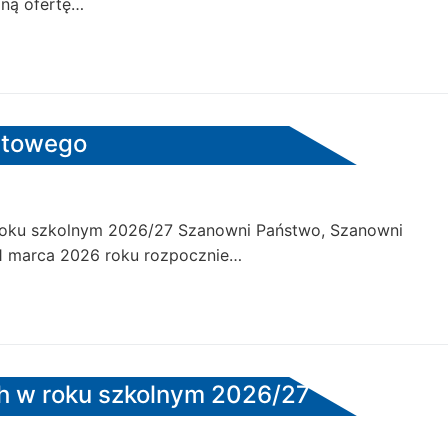
ną ofertę…
ortowego
 roku szkolnym 2026/27 Szanowni Państwo, Szanowni
31 marca 2026 roku rozpocznie…
h w roku szkolnym 2026/27