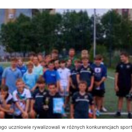
rego uczniowie rywalizowali w różnych konkurencjach spor