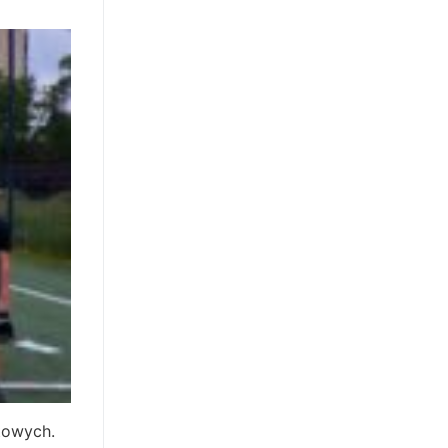
towych.