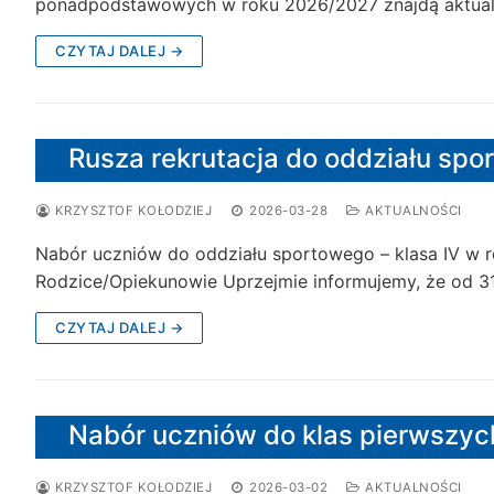
ponadpodstawowych w roku 2026/2027 znajdą aktual
CZYTAJ DALEJ →
Rusza rekrutacja do oddziału sp
KRZYSZTOF KOŁODZIEJ
2026-03-28
AKTUALNOŚCI
Nabór uczniów do oddziału sportowego – klasa IV w
Rodzice/Opiekunowie Uprzejmie informujemy, że od 
CZYTAJ DALEJ →
Nabór uczniów do klas pierwszyc
KRZYSZTOF KOŁODZIEJ
2026-03-02
AKTUALNOŚCI