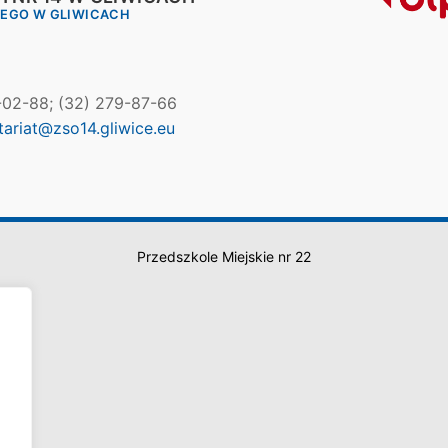
IEGO W GLIWICACH
7-02-88; (32) 279-87-66
tariat@zso14.gliwice.eu
Przedszkole Miejskie nr 22