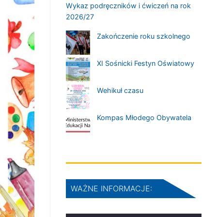
Wykaz podręczników i ćwiczeń na rok
2026/27
Zakończenie roku szkolnego
XI Sośnicki Festyn Oświatowy
Wehikuł czasu
Kompas Młodego Obywatela
WAŻNE INFORMACJE: