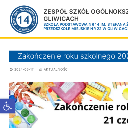
Przejdź
do
ZESPÓŁ SZKÓŁ OGÓLNOKSZ
treści
GLIWICACH
SZKOŁA PODSTAWOWA NR 14 IM. STEFANA
PRZEDSZKOLE MIEJSKIE NR 22 W GLIWICA
Zakończenie roku szkolnego 2
2024-06-17
AKTUALNOŚCI
Otwórz pasek narzędzi