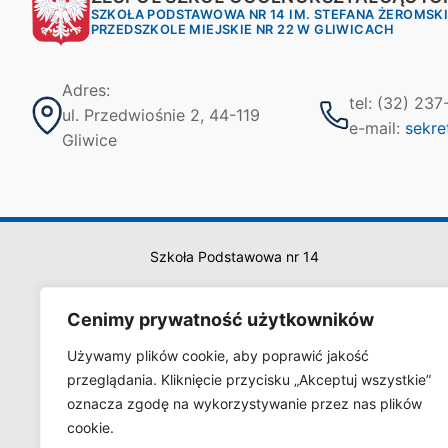
SZKOŁA PODSTAWOWA NR 14 IM. STEFANA ŻEROMSK
PRZEDSZKOLE MIEJSKIE NR 22 W GLIWICACH
Adres:
tel: (32) 23
ul. Przedwiośnie 2, 44-119
e-mail:
sekre
Gliwice
Szkoła Podstawowa nr 14
Cenimy prywatność użytkowników
Używamy plików cookie, aby poprawić jakość
przeglądania. Kliknięcie przycisku „Akceptuj wszystkie”
oznacza zgodę na wykorzystywanie przez nas plików
cookie.