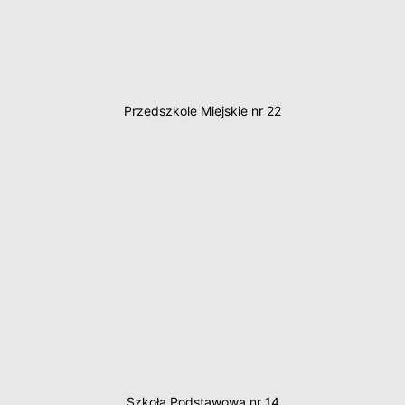
Przedszkole Miejskie nr 22
Szkoła Podstawowa nr 14