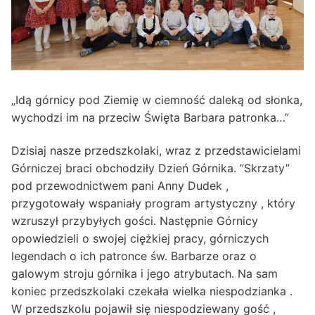
„Idą górnicy pod Ziemię w ciemność daleką od słonka,
wychodzi im na przeciw Święta Barbara patronka…”
Dzisiaj nasze przedszkolaki, wraz z przedstawicielami
Górniczej braci obchodziły Dzień Górnika. ”Skrzaty”
pod przewodnictwem pani Anny Dudek ,
przygotowały wspaniały program artystyczny , który
wzruszył przybyłych gości. Następnie Górnicy
opowiedzieli o swojej ciężkiej pracy, górniczych
legendach o ich patronce św. Barbarze oraz o
galowym stroju górnika i jego atrybutach. Na sam
koniec przedszkolaki czekała wielka niespodzianka .
W przedszkolu pojawił się niespodziewany gość ,