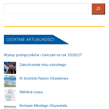
Szukaj
OSTATNIE AKTUALNOŚCI:
Wykaz podręczników i ćwiczeń na rok 2026/27
Zakończenie roku szkolnego
XI Sośnicki Festyn Oświatowy
Wehikuł czasu
Kompas Młodego Obywatela