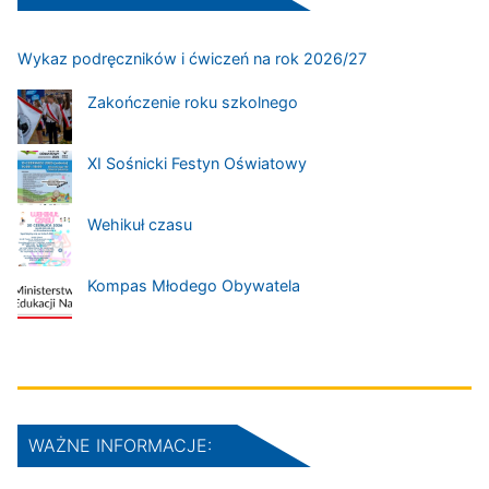
Wykaz podręczników i ćwiczeń na rok 2026/27
Zakończenie roku szkolnego
XI Sośnicki Festyn Oświatowy
Wehikuł czasu
Kompas Młodego Obywatela
WAŻNE INFORMACJE: