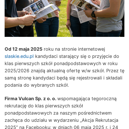
Od 12 maja 2025
roku na stronie internetowej
slaskie.edu.pl
kandydaci starający się o przyjęcie do
klas pierwszych szkół ponadpodstawowych w roku
2025/2026 znajdą aktualną ofertę w/w szkół. Przez tę
samą stronę kandydaci będą się rejestrowali i składali
podania do wybranych szkół.
Firma Vulcan Sp. z o. o.
wspomagająca tegoroczną
rekrutację do klas pierwszych szkół
ponadpodstawowych za naszym pośrednictwem
zachęca do udziału w wydarzeniu „Akcja Rekrutacja
2025” na Facebooku: w dniach 06 maja 2025 r. i 24