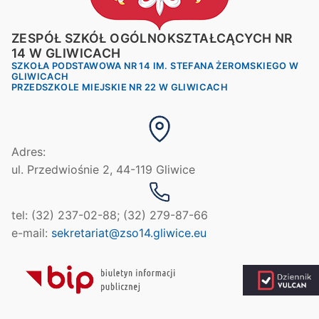
ZESPÓŁ SZKÓŁ OGÓLNOKSZTAŁCĄCYCH NR
14 W GLIWICACH
SZKOŁA PODSTAWOWA NR 14 IM. STEFANA ŻEROMSKIEGO W
GLIWICACH
PRZEDSZKOLE MIEJSKIE NR 22 W GLIWICACH
Adres:
ul. Przedwiośnie 2, 44-119 Gliwice
tel: (32) 237-02-88; (32) 279-87-66
e-mail:
sekretariat@zso14.gliwice.eu