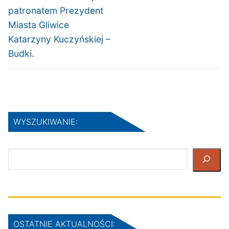
patronatem Prezydent
Miasta Gliwice
Katarzyny Kuczyńskiej –
Budki.
WYSZUKIWANIE:
Szukaj
OSTATNIE AKTUALNOŚCI: