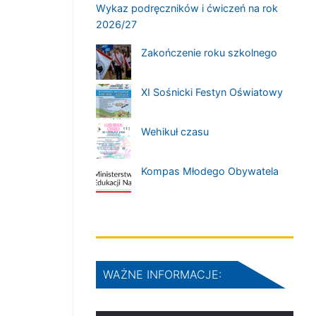
Wykaz podręczników i ćwiczeń na rok
2026/27
Zakończenie roku szkolnego
XI Sośnicki Festyn Oświatowy
Wehikuł czasu
Kompas Młodego Obywatela
WAŻNE INFORMACJE: