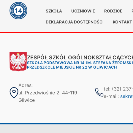
SZKOŁA
UCZNIOWIE
RODZICE
DEKLARACJA DOSTĘPNOŚCI
KONTAKT
ZESPÓŁ SZKÓŁ OGÓLNOKSZTAŁCĄCYCH
SZKOŁA PODSTAWOWA NR 14 IM. STEFANA ŻEROMSK
PRZEDSZKOLE MIEJSKIE NR 22 W GLIWICACH
Adres:
tel: (32) 23
ul. Przedwiośnie 2, 44-119
e-mail:
sekre
Gliwice