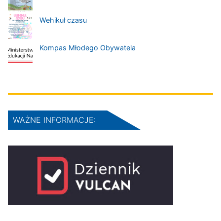
Wehikuł czasu
Kompas Młodego Obywatela
WAŻNE INFORMACJE: