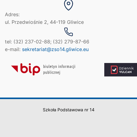
Adres:
ul. Przedwiośnie 2, 44-119 Gliwice
tel: (32) 237-02-88; (32) 279-87-66
e-mail:
sekretariat@zso14.gliwice.eu
Szkoła Podstawowa nr 14