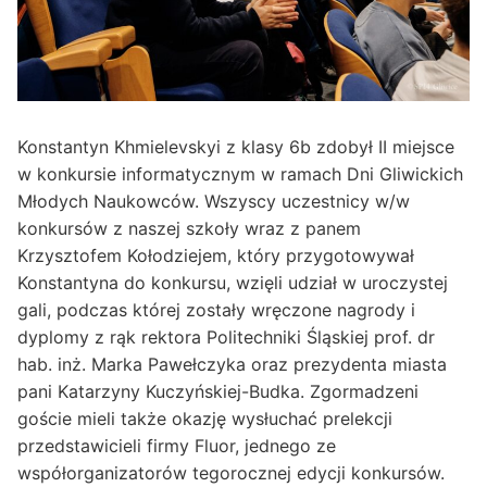
Konstantyn Khmielevskyi z klasy 6b zdobył II miejsce
w konkursie informatycznym w ramach Dni Gliwickich
Młodych Naukowców. Wszyscy uczestnicy w/w
konkursów z naszej szkoły wraz z panem
Krzysztofem Kołodziejem, który przygotowywał
Konstantyna do konkursu, wzięli udział w uroczystej
gali, podczas której zostały wręczone nagrody i
dyplomy z rąk rektora Politechniki Śląskiej prof. dr
hab. inż. Marka Pawełczyka oraz prezydenta miasta
pani Katarzyny Kuczyńskiej-Budka. Zgormadzeni
goście mieli także okazję wysłuchać prelekcji
przedstawicieli firmy Fluor, jednego ze
współorganizatorów tegorocznej edycji konkursów.