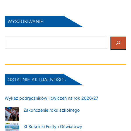
WYSZUKIWANIE:
Szukaj
OSTATNIE AKTUALNOŚCI:
Wykaz podręczników i ćwiczeń na rok 2026/27
Zakończenie roku szkolnego
XI Sośnicki Festyn Oświatowy