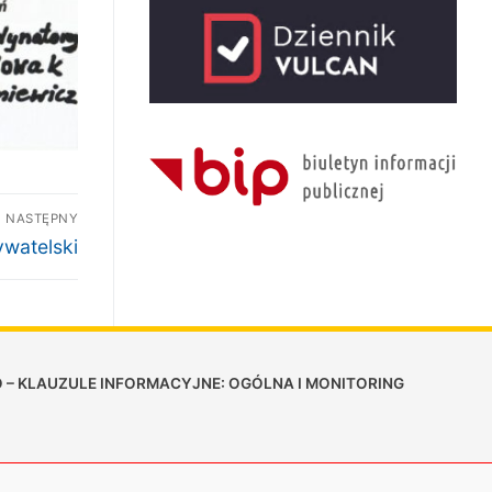
NASTĘPNY
ywatelski
 – KLAUZULE INFORMACYJNE: OGÓLNA I MONITORING