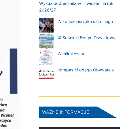
Wykaz podręczników i ćwiczeń na rok
2026/27
Zakończenie roku szkolnego
XI Sośnicki Festyn Oświatowy
Wehikuł czasu
Kompas Młodego Obywatela
WAŻNE INFORMACJE: