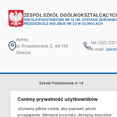
ZESPÓŁ SZKÓŁ OGÓLNOKSZTAŁCĄCYCH
SZKOŁA PODSTAWOWA NR 14 IM. STEFANA ŻEROMSK
PRZEDSZKOLE MIEJSKIE NR 22 W GLIWICACH
Adres:
tel: (32) 23
ul. Przedwiośnie 2, 44-119
e-mail:
sekre
Gliwice
Szkoła Podstawowa nr 14
Cenimy prywatność użytkowników
Używamy plików cookie, aby poprawić jakość
przeglądania. Kliknięcie przycisku „Akceptuj wszystkie”