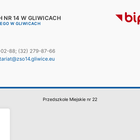
 NR 14 W GLIWICACH
IEGO W GLIWICACH
7-02-88; (32) 279-87-66
tariat@zso14.gliwice.eu
Przedszkole Miejskie nr 22