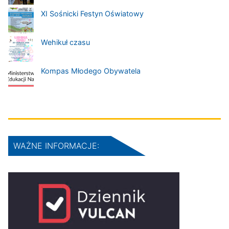
XI Sośnicki Festyn Oświatowy
Wehikuł czasu
Kompas Młodego Obywatela
WAŻNE INFORMACJE: