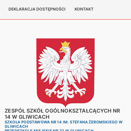
DEKLARACJA DOSTĘPNOŚCI
KONTAKT
ZESPÓŁ SZKÓŁ OGÓLNOKSZTAŁCĄCYCH NR
14 W GLIWICACH
SZKOŁA PODSTAWOWA NR 14 IM. STEFANA ŻEROMSKIEGO W
GLIWICACH
PRZEDSZKOLE MIEJSKIE NR 22 W GLIWICACH