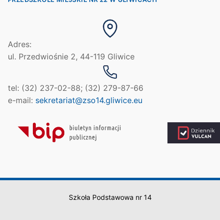
Adres:
ul. Przedwiośnie 2, 44-119 Gliwice
tel: (32) 237-02-88; (32) 279-87-66
e-mail:
sekretariat@zso14.gliwice.eu
Szkoła Podstawowa nr 14